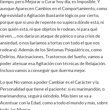
tiempo, pero Mejorar o Curar hoy día, es Imposible. Y
aunque Aparecen Cambios en el Comportamiento, como
Agresividad o Agitación (bastante lógicos por cierto,
porque que si uno de repente no supiera dónde está, ni
con quién está, ni que objetos le rodean, ni para qué
sirven…, nos daría un ataque de pánico o una crisis de
ansiedad, o nos liaríamos a tortas con todo el que nos
rodeara). Además de los Síntomas Psiquiátricos, como
Delirios, Alucinaciones, Trastornos del Sueño, vamos a
poder atenuar esa Agitación con técnicas de Relajación.
Incluso vamos a conseguir que duerma mejor.
Lo que No vamos a poder Cambiar es el Carácter y la
Personalidad que tiene el paciente: si es marimandón, o
marimandona, seguirá siéndolo. Más bien se va a
Acentuar con la Edad, como a todo el mundo y más, sobre
todo, las Manías.