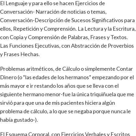
El Lenguaje y para ello se hacen Ejercicios de
Conversación- Narración de noticias o temas,
Conversación-Descripción de Sucesos Significativos para
ellos, Repetición y Comprensión. La Lectura y la Escritura,
con Copia y Comprensión de Palabras, Frases y Textos.
Las Funciones Ejecutivas, con Abstracción de Proverbios
y Frases Hechas.
Problemas aritméticos, de Cálculo o simplemente Contar
Dinero (o “las edades de los hermanos” empezando por el
más mayor e ir restando los años que se lleva con el
siguiente hermano menor-fue la única triquiñuela que me
sirvió para que una de mis pacientes hiciera algún
problema de cálculo, a lo que se negaba porque nunca le
había gustado-).
El Esquema Corporal, con Ejercicios Verbales y Escritos