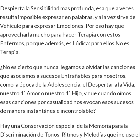
Despierta la Sensibilidad mas profunda, esa que a veces
resulta imposible expresar en palabras, y a la vez sirve de
Vehículo para expresar Emociones. Por eso hay que
aprovecharla mucho para hacer Terapia con estos
Enfermos, porque además, es Lúdica: para ellos No es
Terapia.
¿No es cierto que nunca llegamos a olvidar las canciones
que asociamos a sucesos Entrañables para nosotros,
como la época de la Adolescencia, el Despertar a la Vida,
nuestro 1º Amor o nuestro 1º Hijo, y que cuando oímos
esas canciones por casualidad nos evocan esos sucesos
de manera instantánea e incontrolable?
Hay una Conservación especial de la Memoria para la
Discriminación de Tonos, Ritmos y Melodías que incluso el