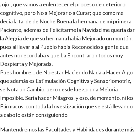
¡ojo!, que vamos a enlentecer el proceso de deterioro
cognitivo, pero No a Mejorar o a Curar; que como me
decía la tarde de Noche Buena la hermana de mi primera
Paciente, además de Felicitarme la Navidad me quería dar
la Alegría de que su hermana había Mejorado un montón,
pues al llevarla al Pueblo había Reconocido a gente que
antes no recordaba y que La Encontraron todos muy
Despierta y Mejorada.
Pues hombre… de No estar Haciendo Nada a Hacer Algo
que además es Estimulación Cognitiva y Sensoriomotriz,
se Nota un Cambio, pero desde luego, una Mejoría
Imposible. Sería hacer Milagros, y eso, de momento, ni los
Fármacos, con toda la Investigación que se está llevando
a cabo lo están consiguiendo.
Mantendremos las Facultades y Habilidades durante más