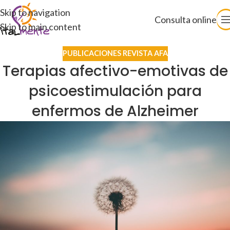
Skip to navigation
Consulta online
Skip to main content
PUBLICACIONES REVISTA AFA
Terapias afectivo-emotivas de
psicoestimulación para
enfermos de Alzheimer