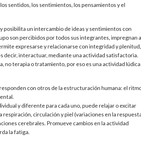
los sentidos, los sentimientos, los pensamientos y el
 y posibilita un intercambio de ideas y sentimientos con
upo son percibidos por todos sus integrantes, impregnan 
mite expresarse y relacionarse con integridad y plenitud,
 decir, interactuar, mediante una actividad satisfactoria.
, no terapia o tratamiento, por eso es una actividad lúdica
orresponden con otros de la estructuración humana: el ritm
mental.
ividual y diferente para cada uno, puede relajar o excitar
espiración, circulación y piel (variaciones en la respuest
unciones cerebrales. Promueve cambios en la actividad
da la fatiga.