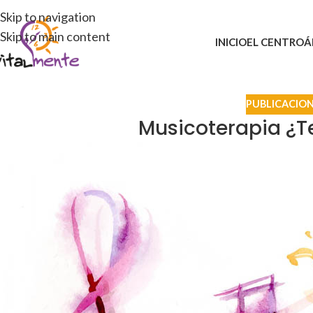
Skip to navigation
Skip to main content
INICIO
EL CENTRO
Á
PUBLICACION
Musicoterapia ¿Te