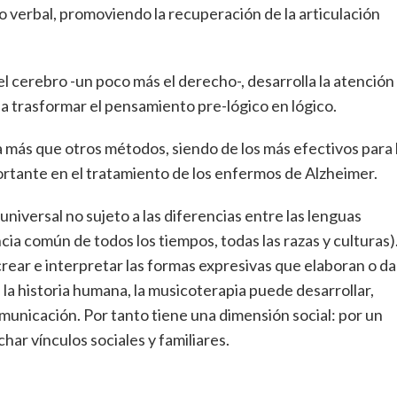
o verbal, promoviendo la recuperación de la articulación
el cerebro -un poco más el derecho-, desarrolla la atención
a a trasformar el pensamiento pre-lógico en lógico.
a más que otros métodos, siendo de los más efectivos para 
portante en el tratamiento de los enfermos de Alzheimer.
universal no sujeto a las diferencias entre las lenguas
ncia común de todos los tiempos, todas las razas y culturas)
crear e interpretar las formas expresivas que elaboran o d
de la historia humana, la musicoterapia puede desarrollar,
municación. Por tanto tiene una dimensión social: por un
har vínculos sociales y familiares.