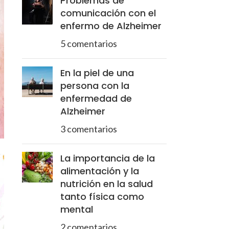
Problemas de
comunicación con el
enfermo de Alzheimer
5 comentarios
En la piel de una
persona con la
enfermedad de
Alzheimer
3 comentarios
La importancia de la
alimentación y la
nutrición en la salud
tanto física como
mental
2 comentarios