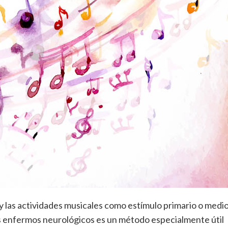
a y las actividades musicales como estímulo primario o medi
os enfermos neurológicos es un método especialmente útil