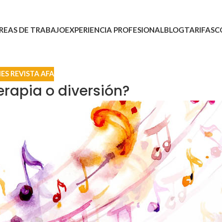
REAS DE TRABAJO
EXPERIENCIA PROFESIONAL
BLOG
TARIFAS
C
ES REVISTA AFA
rapia o diversión?