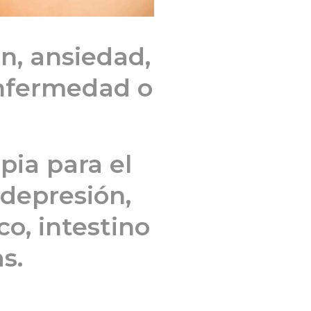
n, ansiedad,
enfermedad o
pia para el
 depresión,
co, intestino
s.