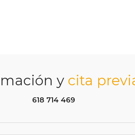
rmación y
cita previ
618 714 469