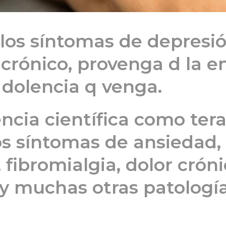
los síntomas de depresió
r crónico, provenga d la 
dolencia q venga.
cia científica como tera
os síntomas de ansiedad,
 fibromialgia, dolor cróni
e y muchas otras patología