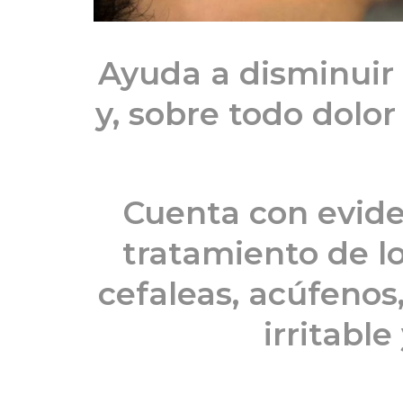
Ayuda a disminuir 
y, sobre todo dolo
Cuenta con eviden
tratamiento de l
cefaleas, acúfenos,
irritabl