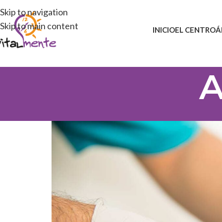
Skip to navigation
Skip to main content
INICIO
EL CENTRO
Á
A