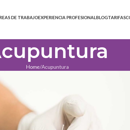
REAS DE TRABAJO
EXPERIENCIA PROFESIONAL
BLOG
TARIFAS
C
cupuntura
Home
Acupuntura