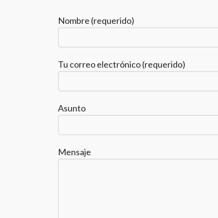
Nombre (requerido)
Tu correo electrónico (requerido)
Asunto
Mensaje