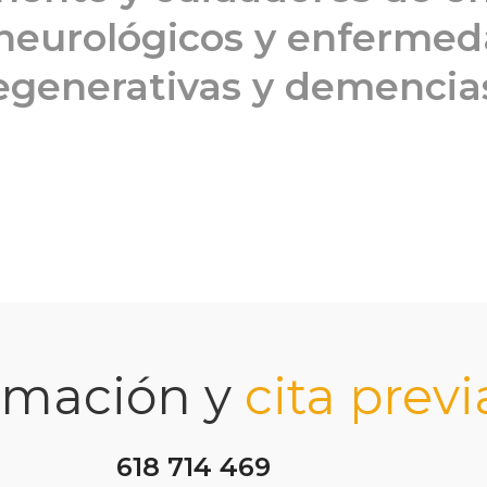
 neurológicos y enferme
generativas y demencia
rmación y
cita previ
618 714 469