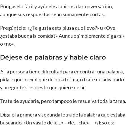
Póngaselo fácil y ayúdele a unirse a la conversación,
aunque sus respuestas sean sumamente cortas.
Pregúntele: «¿Te gusta esta blusa que llevo?» u «Oye,
¿estaba buena la comida?» Aunque simplemente diga «sí»
o «no».
Déjese de palabras y hable claro
Si la persona tiene dificultad para encontrar una palabra,
pídale que lo explique de otra forma, o trate de adivinarlo
y pregunte si eso es lo que quiere decir.
Trate de ayudarle, pero tampoco le resuelva toda la tarea.
Dígale la primera y segunda letra de la palabra que estaba
buscando. «Un vasito de le…» – «le… che» — «¡Eso es: