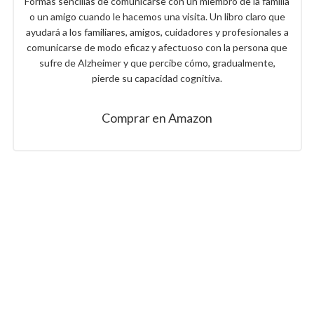
Formas sencillas de comunicarse con un miembro de la familia
o un amigo cuando le hacemos una visita. Un libro claro que
ayudará a los familiares, amigos, cuidadores y profesionales a
comunicarse de modo eficaz y afectuoso con la persona que
sufre de Alzheimer y que percibe cómo, gradualmente,
pierde su capacidad cognitiva.
Comprar en Amazon