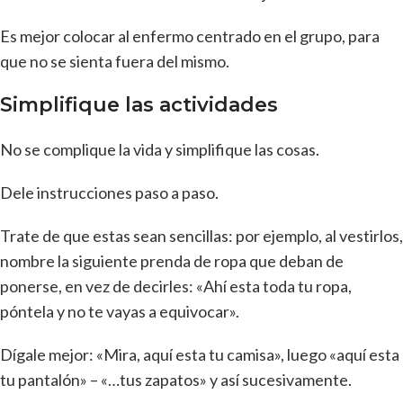
Es mejor colocar al enfermo centrado en el grupo, para
que no se sienta fuera del mismo.
Simplifique las actividades
No se complique la vida y simplifique las cosas.
Dele instrucciones paso a paso.
Trate de que estas sean sencillas: por ejemplo, al vestirlos,
nombre la siguiente prenda de ropa que deban de
ponerse, en vez de decirles: «Ahí esta toda tu ropa,
póntela y no te vayas a equivocar».
Dígale mejor: «Mira, aquí esta tu camisa», luego «aquí esta
tu pantalón» – «…tus zapatos» y así sucesivamente.