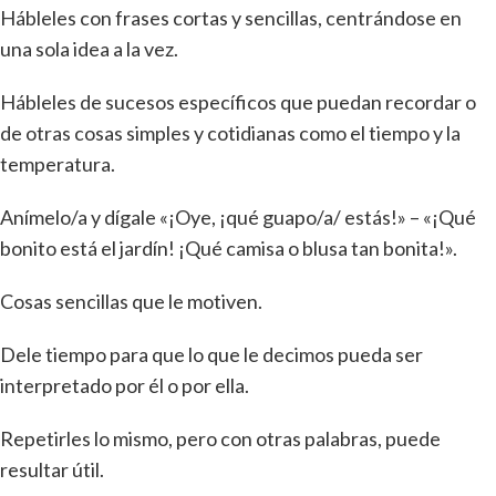
Hábleles con frases cortas y sencillas, centrándose en
una sola idea a la vez.
Hábleles de sucesos específicos que puedan recordar o
de otras cosas simples y cotidianas como el tiempo y la
temperatura.
Anímelo/a y dígale «¡Oye, ¡qué guapo/a/ estás!» – «¡Qué
bonito está el jardín! ¡Qué camisa o blusa tan bonita!».
Cosas sencillas que le motiven.
Dele tiempo para que lo que le decimos pueda ser
interpretado por él o por ella.
Repetirles lo mismo, pero con otras palabras, puede
resultar útil.