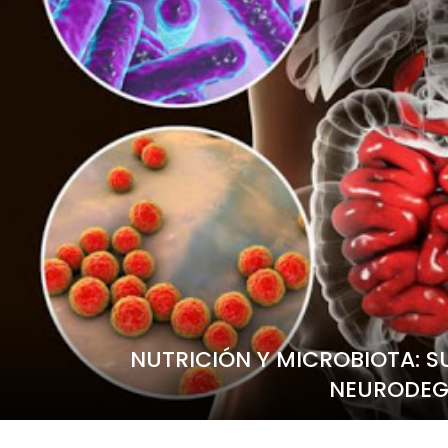
NUTRICIÓN Y MICROBIOTA: S
NEURODEG