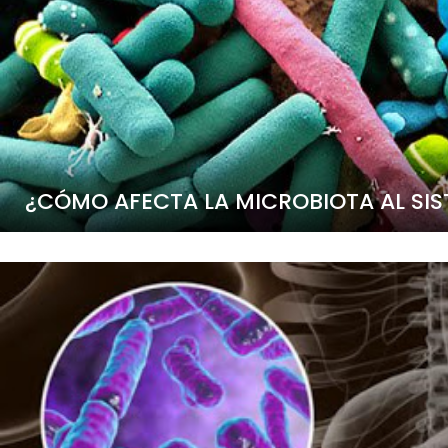
¿CÓMO AFECTA LA MICROBIOTA AL SI