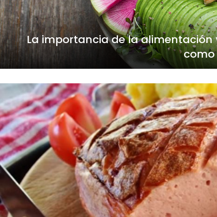
La importancia de la alimentación y
como 