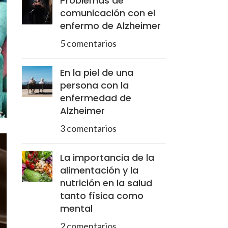
Problemas de
comunicación con el
enfermo de Alzheimer
5 comentarios
En la piel de una
persona con la
enfermedad de
Alzheimer
3 comentarios
La importancia de la
alimentación y la
nutrición en la salud
tanto física como
mental
2 comentarios