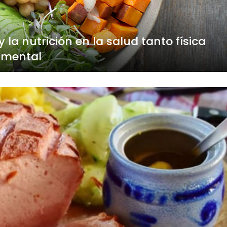
 la nutrición en la salud tanto física
mental