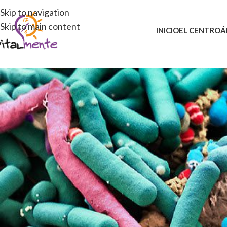
Skip to navigation
Skip to main content
INICIO
EL CENTRO
Á