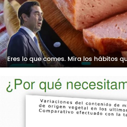
Eres lo que comes. Mira los hábitos 