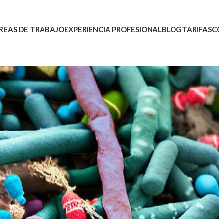
REAS DE TRABAJO
EXPERIENCIA PROFESIONAL
BLOG
TARIFAS
C